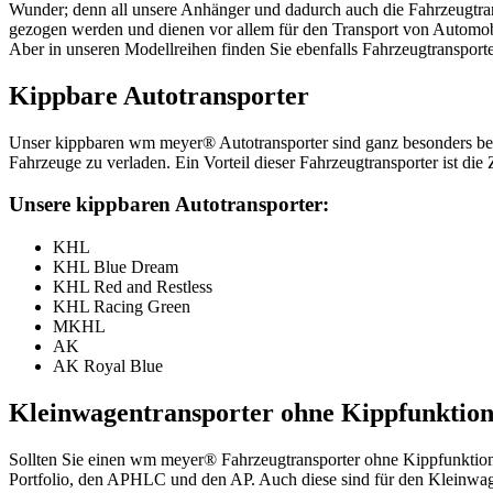
Wunder; denn all unsere Anhänger und dadurch auch die Fahrzeugtra
gezogen werden und dienen vor allem für den Transport von Automobil
Aber in unseren Modellreihen finden Sie ebenfalls Fahrzeugtransporter
Kippbare Autotransporter
Unser kippbaren wm meyer® Autotransporter sind ganz besonders bed
Fahrzeuge zu verladen. Ein Vorteil dieser Fahrzeugtransporter ist di
Unsere kippbaren Autotransporter:
KHL
KHL Blue Dream
KHL Red and Restless
KHL Racing Green
MKHL
AK
AK Royal Blue
Kleinwagentransporter ohne Kippfunktio
Sollten Sie einen wm meyer® Fahrzeugtransporter ohne Kippfunktion 
Portfolio, den APHLC und den AP. Auch diese sind für den Kleinwage