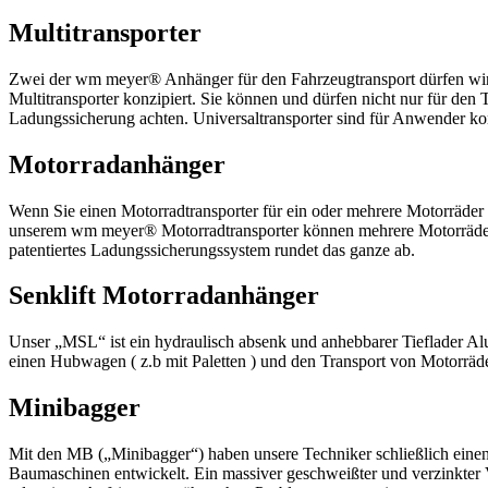
Multitransporter
Zwei der wm meyer® Anhänger für den Fahrzeugtransport dürfen wir
Multitransporter konzipiert. Sie können und dürfen nicht nur für den 
Ladungssicherung achten. Universaltransporter sind für Anwender kon
Motorradanhänger
Wenn Sie einen Motorradtransporter für ein oder mehrere Motorräder
unserem wm meyer® Motorradtransporter können mehrere Motorräder gl
patentiertes Ladungssicherungssystem rundet das ganze ab.
Senklift Motorradanhänger
Unser „MSL“ ist ein hydraulisch absenk und anhebbarer Tieflader Alum
einen Hubwagen ( z.b mit Paletten ) und den Transport von Motorräd
Minibagger
Mit den MB („Minibagger“) haben unsere Techniker schließlich einen
Baumaschinen entwickelt. Ein massiver geschweißter und verzinkter 