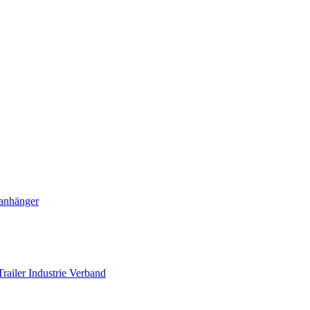
ranhänger
railer Industrie Verband