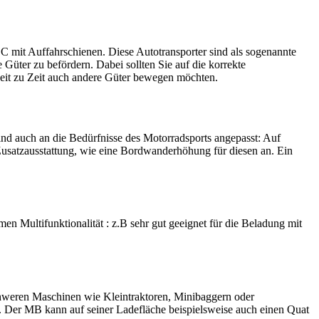
it Auffahrschienen. Diese Autotransporter sind als sogenannte
 Güter zu befördern. Dabei sollten Sie auf die korrekte
Zeit zu Zeit auch andere Güter bewegen möchten.
nd auch an die Bedürfnisse des Motorradsports angepasst: Auf
Zusatzausstattung, wie eine Bordwanderhöhung für diesen an. Ein
n Multifunktionalität : z.B sehr gut geeignet für die Beladung mit
schweren Maschinen wie Kleintraktoren, Minibaggern oder
. Der MB kann auf seiner Ladefläche beispielsweise auch einen Quat