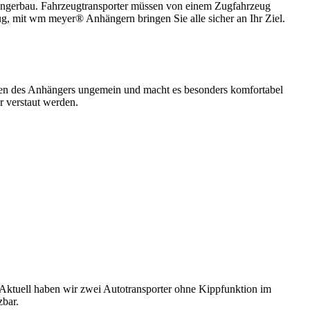
hängerbau. Fahrzeugtransporter müssen von einem Zugfahrzeug
g, mit wm meyer® Anhängern bringen Sie alle sicher an Ihr Ziel.
den des Anhängers ungemein und macht es besonders komfortabel
r verstaut werden.
 Aktuell haben wir zwei Autotransporter ohne Kippfunktion im
zbar.