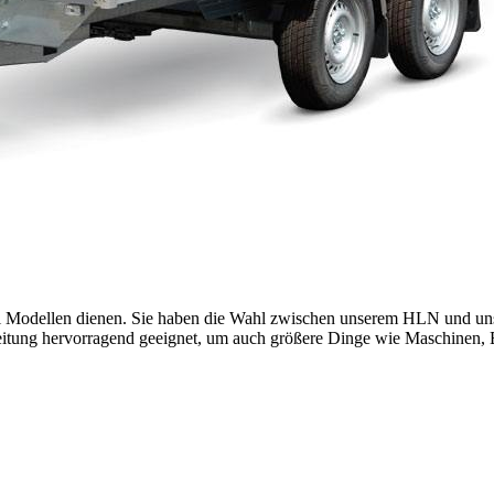
i Modellen dienen. Sie haben die Wahl zwischen unserem HLN und uns
eitung hervorragend geeignet, um auch größere Dinge wie Maschinen, B