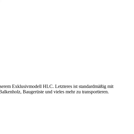
erem Exklusivmodell HLC. Letzteres ist standardmäßig mit
alkenholz, Baugerüste und vieles mehr zu transportieren.