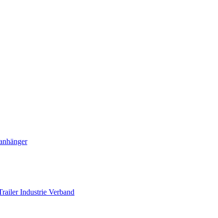
ranhänger
railer Industrie Verband