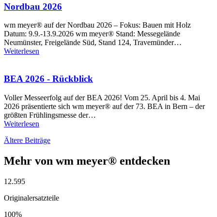
Nordbau 2026
wm meyer® auf der Nordbau 2026 – Fokus: Bauen mit Holz
Datum: 9.9.-13.9.2026 wm meyer® Stand: Messegelände
Neumünster, Freigelände Süd, Stand 124, Travemünder…
Weiterlesen
BEA 2026 - Rückblick
Voller Messeerfolg auf der BEA 2026! Vom 25. April bis 4. Mai
2026 präsentierte sich wm meyer® auf der 73. BEA in Bern – der
größten Frühlingsmesse der…
Weiterlesen
Ältere Beiträge
Mehr von wm meyer® entdecken
12.595
Originalersatzteile
100%