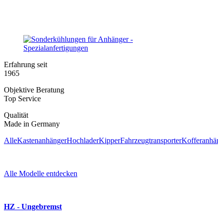
Erfahrung seit
1965
Objektive Beratung
Top Service
Qualität
Made in Germany
Alle
Kastenanhänger
Hochlader
Kipper
Fahrzeugtransporter
Kofferanhä
Alle Modelle entdecken
HZ - Ungebremst