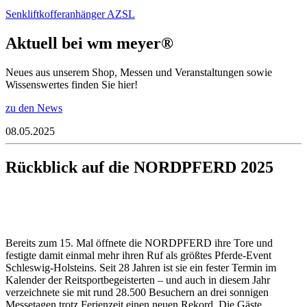
Senkliftkofferanhänger AZSL
Aktuell bei wm meyer®
Neues aus unserem Shop, Messen und Veranstaltungen sowie
Wissenswertes finden Sie hier!
zu den News
08.05.2025
Rückblick auf die NORDPFERD 2025
Bereits zum 15. Mal öffnete die NORDPFERD ihre Tore und
festigte damit einmal mehr ihren Ruf als größtes Pferde-Event
Schleswig-Holsteins. Seit 28 Jahren ist sie ein fester Termin im
Kalender der Reitsportbegeisterten – und auch in diesem Jahr
verzeichnete sie mit rund 28.500 Besuchern an drei sonnigen
Messetagen trotz Ferienzeit einen neuen Rekord. Die Gäste