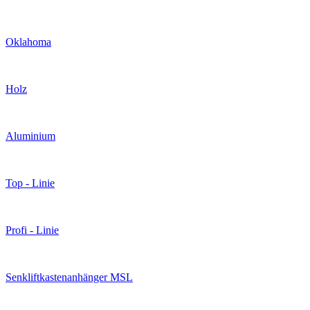
Oklahoma
Holz
Aluminium
Top - Linie
Profi - Linie
Senkliftkastenanhänger MSL