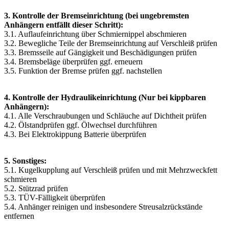
3. Kontrolle der Bremseinrichtung (bei ungebremsten
Anhängern entfällt dieser Schritt):
3.1. Auflaufeinrichtung über Schmiernippel abschmieren
3.2. Bewegliche Teile der Bremseinrichtung auf Verschleiß prüfen
3.3. Bremsseile auf Gängigkeit und Beschädigungen prüfen
3.4. Bremsbeläge überprüfen ggf. erneuern
3.5. Funktion der Bremse prüfen ggf. nachstellen
4. Kontrolle der Hydraulikeinrichtung (Nur bei kippbaren
Anhängern):
4.1. Alle Verschraubungen und Schläuche auf Dichtheit prüfen
4.2. Ölstandprüfen ggf. Ölwechsel durchführen
4.3. Bei Elektrokippung Batterie überprüfen
5. Sonstiges:
5.1. Kugelkupplung auf Verschleiß prüfen und mit Mehrzweckfett
schmieren
5.2. Stützrad prüfen
5.3. TÜV-Fälligkeit überprüfen
5.4. Anhänger reinigen und insbesondere Streusalzrückstände
entfernen