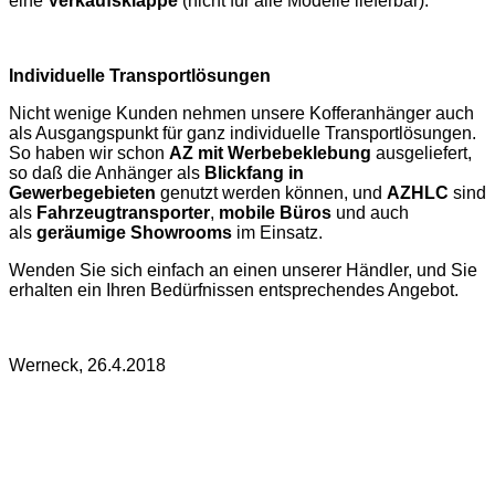
eine
Verkaufsklappe
(nicht für alle Modelle lieferbar).
Individuelle Transportlösungen
Nicht wenige Kunden nehmen unsere Kofferanhänger auch
als Ausgangspunkt für ganz individuelle Transportlösungen.
So haben wir schon
AZ mit Werbebeklebung
ausgeliefert,
so daß die Anhänger als
Blickfang in
Gewerbegebieten
genutzt werden können, und
AZHLC
sind
als
Fahrzeugtransporter
,
mobile Büros
und auch
als
geräumige Showrooms
im Einsatz.
Wenden Sie sich einfach an einen unserer Händler, und Sie
erhalten ein Ihren Bedürfnissen entsprechendes Angebot.
Werneck, 26.4.2018