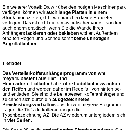
Ein weiterer Vorteil: Da wir über den nötigen Maschinenpark
verfügen, können wir
auch lange Platten in einem
Stück
produzieren, d. h. wir brauchen keine Paneelen
verfugen. Das ist nicht nur ein ästhetischer Vorteil, sondern
auch enorm praktisch, wenn Sie die Wände Ihres
Anhängers
lackieren oder bekleben
wollen. Außerdem
erhalten Regen und Schnee somit
keine unnötigen
Angriffsflächen
.
Tieflader
Das Verteilerkofferanhängerprogramm von wm
meyer
®
besteht aus Tief- und
Hochladern.
Tieflader
haben ihre
Ladefläche zwischen
den Reifen
und werden daher im Regelfall von hinten be-
und entladen. Sie sind die beliebtesten Kofferanhänger und
zeichnen sich durch ein
ausgezeichnetes
Preisleistungsverhältnis
aus. Im wm-meyer
®
-Programm
tragen die Tiefladerkofferanhänger die
Typenbezeichnung
AZ
. Die AZ wiederum untergliedern sich
in
vier Serien
.