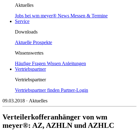
Aktuelles
Jobs bei wm meyer®
News
Messen & Termine
Service
Downloads
Aktuelle Prospekte
Wissenswertes
Häufige Fragen
Wissen
Anleitungen
Vertriebspartner
Vertriebspartner
Vertriebspartner finden
Partner-Login
09.03.2018
· Aktuelles
Verteilerkofferanhänger von wm
meyer®: AZ, AZHLN und AZHLC