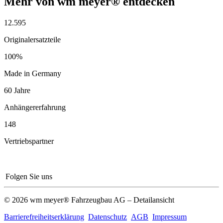
Mehr von wm meyer® entdecken
12.595
Originalersatzteile
100%
Made in Germany
60 Jahre
Anhängererfahrung
148
Vertriebspartner
Folgen Sie uns
© 2026 wm meyer® Fahrzeugbau AG – Detailansicht
Barrierefreiheitserklärung
Datenschutz
AGB
Impressum