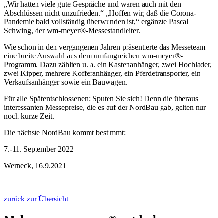
„Wir hatten viele gute Gespräche und waren auch mit den
Abschlüssen nicht unzufrieden.“ „Hoffen wir, daß die Corona-
Pandemie bald vollständig überwunden ist,“ ergänzte Pascal
Schwing, der wm-meyer®-Messestandleiter.
Wie schon in den vergangenen Jahren präsentierte das Messeteam
eine breite Auswahl aus dem umfangreichen wm-meyer®-
Programm. Dazu zählten u. a. ein Kastenanhänger, zwei Hochlader,
zwei Kipper, mehrere Kofferanhänger, ein Pferdetransporter, ein
Verkaufsanhänger sowie ein Bauwagen.
Für alle Spätentschlossenen: Sputen Sie sich! Denn die überaus
interessanten Messepreise, die es auf der NordBau gab, gelten nur
noch kurze Zeit.
Die nächste NordBau kommt bestimmt:
7.-11. September 2022
Werneck, 16.9.2021
zurück zur Übersicht