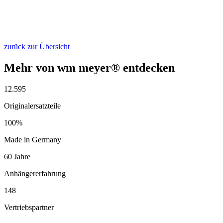
zurück zur Übersicht
Mehr von wm meyer® entdecken
12.595
Originalersatzteile
100%
Made in Germany
60 Jahre
Anhängererfahrung
148
Vertriebspartner