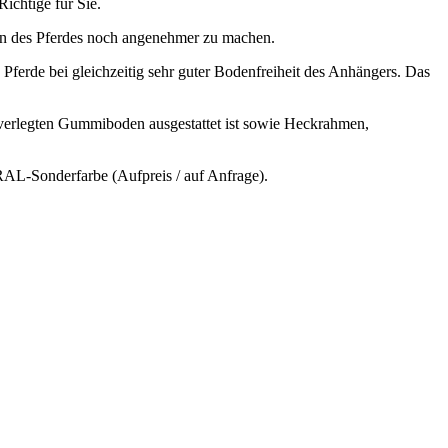
ichtige für Sie.
aden des Pferdes noch angenehmer zu machen.
ferde bei gleichzeitig sehr guter Bodenfreiheit des Anhängers. Das
.
st verlegten Gummiboden ausgestattet ist sowie Heckrahmen,
RAL-Sonderfarbe (Aufpreis / auf Anfrage).