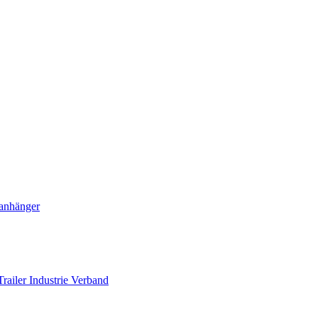
ranhänger
railer Industrie Verband