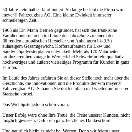
50 Jahre - ein halbes Jahrhundert. So lange besteht die Firma wm
meyer® Fahrzeugbau AG. Eine kleine Ewigkeit in unserer
schnellebigen Zeit.
1965 als Ein-Mann-Betrieb gegründet, hat sich das fränkische
Familienunternehmen im Laufe der Jahrzehnte zu einem der
führenden europäischen Hersteller von Anhängern bis 3,5 t
zulässigem Gesamtgewicht, Kofferaufbauten für Lkw und
Sandwichpolyesterplatten entwickelt. Mehr als 170 Mitarbeiter
produzieren heutzutage in Werneck bei Schweinfurt ein qualitativ
hochwertiges und äußerst vielseitiges Programm für Kunden in ganz
Europa.
Im Laufe des Jahres erfahren Sie an dieser Stelle noch mehr über die
Geschichte, die Innovationen und die Produkte der wm meyer®
Fahrzeugbau AG. Schauen Sie doch einfach mal wieder auf unserer
Startseite vorbei.
Das Wichtigste jedoch schon vorab:
Unser Erfolg wäre ohne Ihre Treue, die Treue unserer Kunden, nicht
möglich gewesen. Dafür ein ganz herzliches Dankeschön!
Und natürlich bleibt es nicht bei Worten. Denn wir feiern unser