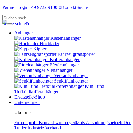
Partner-Login
+49 9722 9100-0
Kontakt
Suche
Suche schließen
Anhänger
Kastenanhänger
Hochlader
Kipper
Fahrzeugtransporter
Kofferanhänger
Pferdeanhänger
Viehanhänger
Verkaufsanhänger
Senkliftanhaenger
Kühl- und
Tiefkühlkofferanhänger
Ersatzteile-Shop
Unternehmen
Über uns
Firmenprofil
Kontakt
wm meyer® als Ausbildungsbetrieb
Der
Trailer Industrie Verband